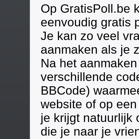
Op GratisPoll.be k
eenvoudig gratis 
Je kan zo veel v
aanmaken als je ze
Na het aanmaken v
verschillende cod
BBCode) waarmee 
website of op een
je krijgt natuurlij
die je naar je vri